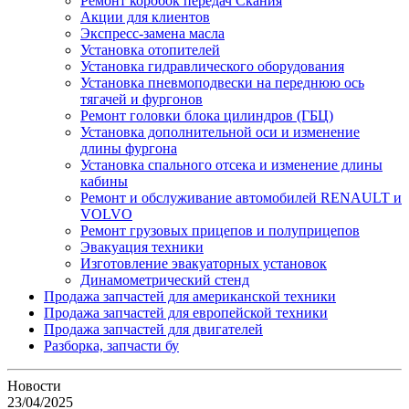
Ремонт коробок передач Скания
Акции для клиентов
Экспресс-замена масла
Установка отопителей
Установка гидравлического оборудования
Установка пневмоподвески на переднюю ось
тягачей и фургонов
Ремонт головки блока цилиндров (ГБЦ)
Установка дополнительной оси и изменение
длины фургона
Установка спального отсека и изменение длины
кабины
Ремонт и обслуживание автомобилей RENAULT и
VOLVO
Ремонт грузовых прицепов и полуприцепов
Эвакуация техники
Изготовление эвакуаторных установок
Динамометрический стенд
Продажа запчастей для американской техники
Продажа запчастей для европейской техники
Продажа запчастей для двигателей
Разборка, запчасти бу
Новости
23/04/2025