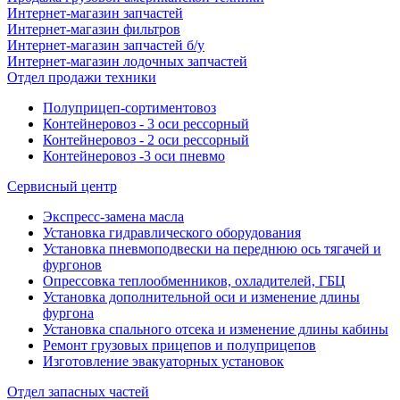
Интернет-магазин запчастей
Интернет-магазин фильтров
Интернет-магазин запчастей б/у
Интернет-магазин лодочных запчастей
Отдел продажи техники
Полуприцеп-сортиментовоз
Контейнеровоз - 3 оси рессорный
Контейнеровоз - 2 оси рессорный
Контейнеровоз -3 оси пневмо
Сервисный центр
Экспресс-замена масла
Установка гидравлического оборудования
Установка пневмоподвески на переднюю ось тягачей и
фургонов
Опрессовка теплообменников, охладителей, ГБЦ
Установка дополнительной оси и изменение длины
фургона
Установка спального отсека и изменение длины кабины
Ремонт грузовых прицепов и полуприцепов
Изготовление эвакуаторных установок
Отдел запасных частей